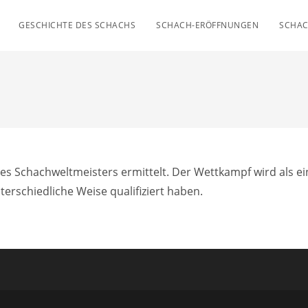
GESCHICHTE DES SCHACHS
SCHACH-ERÖFFNUNGEN
SCHAC
s Schachweltmeisters ermittelt. Der Wettkampf wird als e
terschiedliche Weise qualifiziert haben.